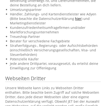
Bestellung unterwegs ist, und Lieferunternehmen, die
deine Bestellung an dich liefern.
Umsetzungspartner
Händler, Zahlungs- und Kartendienstleister wie Adyen
(Bitte beachte die Datenschutzerklärung
hier
) und
Marketingdienstleister
Kundenzufriedenheitsumfragefirmen und/oder
Marktforschungsunternehmen
Treueshop-Partner
Berater für verschiedene Fachgebiete
Strafverfolgungs-, Regierungs- oder Aufsichtsbehörden
(einschließlich Versicherungsgesellschaften, Visa- und
Steuerbehörden)
Potenzielle Käufer
Jede andere Drittpartei, vorausgesetzt, du erteilst deine
Einwilligung zur Offenlegung
Webseiten Dritter
Unsere Webseite kann Links zu Webseiten Dritter
enthalten. Bitte beachte beim Zugriff auf solche Webseiten
Dritter, dass jede dieser Webseiten über eine eigene
Datenschutzerklärung verfügt. Obwohl JET bei der Auswahl
von Webseiten, auf die verlinkt werden soll, große Sorgfalt