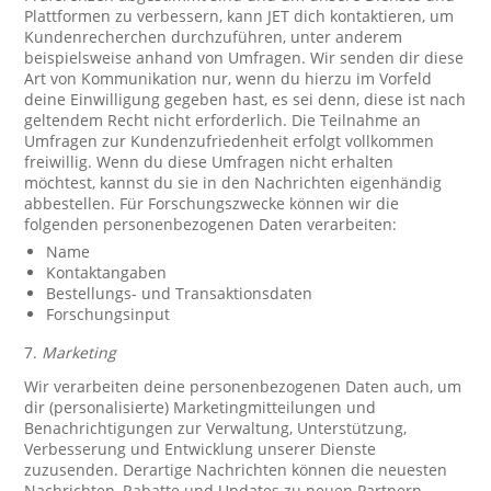
Plattformen zu verbessern, kann JET dich kontaktieren, um
Kundenrecherchen durchzuführen, unter anderem
beispielsweise anhand von Umfragen. Wir senden dir diese
Art von Kommunikation nur, wenn du hierzu im Vorfeld
deine Einwilligung gegeben hast, es sei denn, diese ist nach
geltendem Recht nicht erforderlich. Die Teilnahme an
Umfragen zur Kundenzufriedenheit erfolgt vollkommen
freiwillig. Wenn du diese Umfragen nicht erhalten
möchtest, kannst du sie in den Nachrichten eigenhändig
abbestellen. Für Forschungszwecke können wir die
folgenden personenbezogenen Daten verarbeiten:
Name
Kontaktangaben
Bestellungs- und Transaktionsdaten
Forschungsinput
7.
Marketing
Wir verarbeiten deine personenbezogenen Daten auch, um
dir (personalisierte) Marketingmitteilungen und
Benachrichtigungen zur Verwaltung, Unterstützung,
Verbesserung und Entwicklung unserer Dienste
zuzusenden. Derartige Nachrichten können die neuesten
Nachrichten, Rabatte und Updates zu neuen Partnern