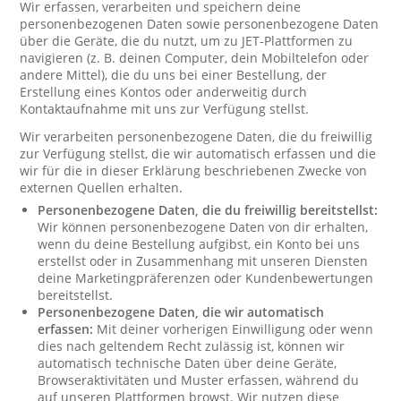
Wir erfassen, verarbeiten und speichern deine
personenbezogenen Daten sowie personenbezogene Daten
über die Geräte, die du nutzt, um zu JET-Plattformen zu
navigieren (z. B. deinen Computer, dein Mobiltelefon oder
andere Mittel), die du uns bei einer Bestellung, der
Erstellung eines Kontos oder anderweitig durch
Kontaktaufnahme mit uns zur Verfügung stellst.
Wir verarbeiten personenbezogene Daten, die du freiwillig
zur Verfügung stellst, die wir automatisch erfassen und die
wir für die in dieser Erklärung beschriebenen Zwecke von
externen Quellen erhalten.
Personenbezogene Daten, die du freiwillig bereitstellst:
Wir können personenbezogene Daten von dir erhalten,
wenn du deine Bestellung aufgibst, ein Konto bei uns
erstellst oder in Zusammenhang mit unseren Diensten
deine Marketingpräferenzen oder Kundenbewertungen
bereitstellst.
Personenbezogene Daten, die wir automatisch
erfassen:
Mit deiner vorherigen Einwilligung oder wenn
dies nach geltendem Recht zulässig ist, können wir
automatisch technische Daten über deine Geräte,
Browseraktivitäten und Muster erfassen, während du
auf unseren Plattformen browst. Wir nutzen diese