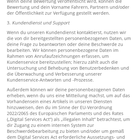
Wenn deine Bewertung veröffentlicht wird, können die
Bewertung und dein Vorname Fahrern, Partnern und/oder
der Öffentlichkeit zur Verfügung gestellt werden.
3.
Kundendienst und Support
Wenn du unseren Kundendienst kontaktierst, nutzen wir
die von dir bereitgestellten personenbezogenen Daten, um
deine Frage zu beantworten oder deine Beschwerde zu
bearbeiten. Wir können personenbezogene Daten im
Rahmen von Anrufaufzeichnungen erfassen, um
Kundenservice bereitzustellen; hierzu zählt auch die
Untersuchung und Behebung von Benutzerbedenken und
die Überwachung und Verbesserung unserer
Kundenservice-Antworten und -Prozesse.
Außerdem können wir deine personenbezogenen Daten
erheben, wenn du uns eine Mitteilung machst, um auf das
Vorhandensein eines Artikels in unseren Diensten
hinzuweisen, den du im Sinne der EU-Verordnung
2022/2065 des Europäischen Parlaments und des Rates
(„Digital Services Act“) als „illegalen Inhalt“ betrachtest, um
dir Zugang zu einem internen System zur
Beschwerdebearbeitung zu bieten und/oder um gemäß
dem Digital Services Act erforderliche Aussetzungs- und