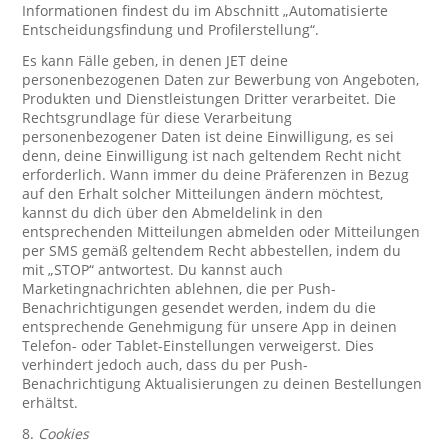
Informationen findest du im Abschnitt „Automatisierte
Entscheidungsfindung und Profilerstellung“.
Es kann Fälle geben, in denen JET deine
personenbezogenen Daten zur Bewerbung von Angeboten,
Produkten und Dienstleistungen Dritter verarbeitet. Die
Rechtsgrundlage für diese Verarbeitung
personenbezogener Daten ist deine Einwilligung, es sei
denn, deine Einwilligung ist nach geltendem Recht nicht
erforderlich. Wann immer du deine Präferenzen in Bezug
auf den Erhalt solcher Mitteilungen ändern möchtest,
kannst du dich über den Abmeldelink in den
entsprechenden Mitteilungen abmelden oder Mitteilungen
per SMS gemäß geltendem Recht abbestellen, indem du
mit „STOP“ antwortest. Du kannst auch
Marketingnachrichten ablehnen, die per Push-
Benachrichtigungen gesendet werden, indem du die
entsprechende Genehmigung für unsere App in deinen
Telefon- oder Tablet-Einstellungen verweigerst. Dies
verhindert jedoch auch, dass du per Push-
Benachrichtigung Aktualisierungen zu deinen Bestellungen
erhältst.
8.
Cookies