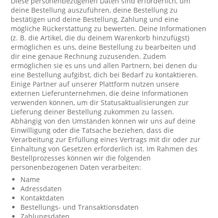
Diese personenbezogenen Daten sind erforderlich, um
deine Bestellung auszuführen, deine Bestellung zu
bestätigen und deine Bestellung, Zahlung und eine
mögliche Rückerstattung zu bewerten. Deine Informationen
(z. B. die Artikel, die du deinem Warenkorb hinzufügst)
ermöglichen es uns, deine Bestellung zu bearbeiten und
dir eine genaue Rechnung zuzusenden. Zudem
ermöglichen sie es uns und allen Partnern, bei denen du
eine Bestellung aufgibst, dich bei Bedarf zu kontaktieren.
Einige Partner auf unserer Plattform nutzen unsere
externen Lieferunternehmen, die deine Informationen
verwenden können, um dir Statusaktualisierungen zur
Lieferung deiner Bestellung zukommen zu lassen.
Abhängig von den Umständen können wir uns auf deine
Einwilligung oder die Tatsache beziehen, dass die
Verarbeitung zur Erfüllung eines Vertrags mit dir oder zur
Einhaltung von Gesetzen erforderlich ist. Im Rahmen des
Bestellprozesses können wir die folgenden
personenbezogenen Daten verarbeiten:
Name
Adressdaten
Kontaktdaten
Bestellungs- und Transaktionsdaten
Zahlungsdaten