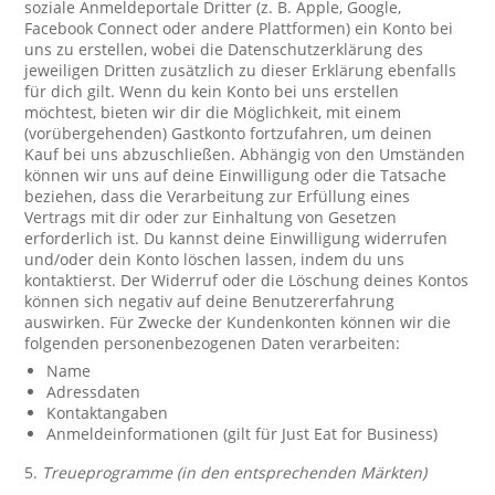
soziale Anmeldeportale Dritter (z. B. Apple, Google,
Facebook Connect oder andere Plattformen) ein Konto bei
uns zu erstellen, wobei die Datenschutzerklärung des
jeweiligen Dritten zusätzlich zu dieser Erklärung ebenfalls
für dich gilt. Wenn du kein Konto bei uns erstellen
möchtest, bieten wir dir die Möglichkeit, mit einem
(vorübergehenden) Gastkonto fortzufahren, um deinen
Kauf bei uns abzuschließen. Abhängig von den Umständen
können wir uns auf deine Einwilligung oder die Tatsache
beziehen, dass die Verarbeitung zur Erfüllung eines
Vertrags mit dir oder zur Einhaltung von Gesetzen
erforderlich ist. Du kannst deine Einwilligung widerrufen
und/oder dein Konto löschen lassen, indem du uns
kontaktierst. Der Widerruf oder die Löschung deines Kontos
können sich negativ auf deine Benutzererfahrung
auswirken. Für Zwecke der Kundenkonten können wir die
folgenden personenbezogenen Daten verarbeiten:
Name
Adressdaten
Kontaktangaben
Anmeldeinformationen (gilt für Just Eat for Business)
5.
Treueprogramme (in den entsprechenden Märkten)