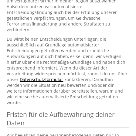
um verfügbare Partner in deiner Region auszuwählen.
Außerdem nutzen wir automatisierte
Entscheidungsfindung auch bei der Erfüllung unserer
gesetzlichen Verpflichtungen, um Geldwäsche,
Terrorismusfinanzierung und andere Straftaten zu
verhindern.
Du wirst keinen Entscheidungen unterliegen, die
ausschließlich auf Grundlage automatisierter
Entscheidungen getroffen werden und erhebliche
Auswirkungen auf dich haben, es sei denn, wir verfügen
hierfür über eine rechtmäßige Grundlage und haben dich
entsprechend informiert. Wenn du dieser Art der
Verarbeitung widersprechen möchtest, kannst du uns über
unser
Datenschutzformular
kontaktieren. Daraufhin
werden wir die Situation neu bewerten und/oder dir
weitere Informationen darüber bereitstellen, warum und
wie eine solche automatisierte Entscheidung getroffen
wurde.
Fristen für die Aufbewahrung deiner
Daten
Wir bewahren deine personenbezogenen Daten nur so