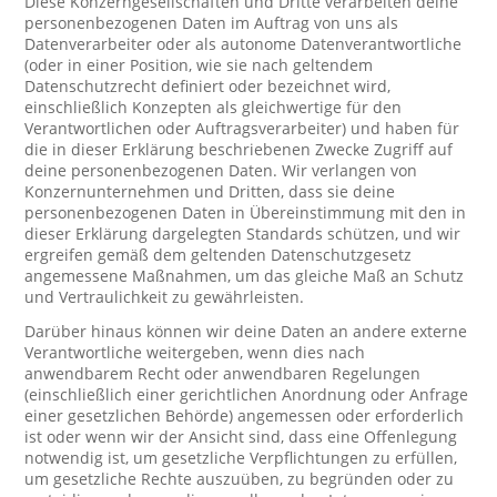
Diese Konzerngesellschaften und Dritte verarbeiten deine
personenbezogenen Daten im Auftrag von uns als
Datenverarbeiter oder als autonome Datenverantwortliche
(oder in einer Position, wie sie nach geltendem
Datenschutzrecht definiert oder bezeichnet wird,
einschließlich Konzepten als gleichwertige für den
Verantwortlichen oder Auftragsverarbeiter) und haben für
die in dieser Erklärung beschriebenen Zwecke Zugriff auf
deine personenbezogenen Daten. Wir verlangen von
Konzernunternehmen und Dritten, dass sie deine
personenbezogenen Daten in Übereinstimmung mit den in
dieser Erklärung dargelegten Standards schützen, und wir
ergreifen gemäß dem geltenden Datenschutzgesetz
angemessene Maßnahmen, um das gleiche Maß an Schutz
und Vertraulichkeit zu gewährleisten.
Darüber hinaus können wir deine Daten an andere externe
Verantwortliche weitergeben, wenn dies nach
anwendbarem Recht oder anwendbaren Regelungen
(einschließlich einer gerichtlichen Anordnung oder Anfrage
einer gesetzlichen Behörde) angemessen oder erforderlich
ist oder wenn wir der Ansicht sind, dass eine Offenlegung
notwendig ist, um gesetzliche Verpflichtungen zu erfüllen,
um gesetzliche Rechte auszuüben, zu begründen oder zu